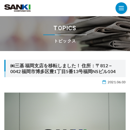
TOPICS
トピックス
㈱三基 福岡支店を移転しました！ 住所：〒812－
0042 福岡市博多区豊1丁目5番13号福岡NSビル104
2021.06.03