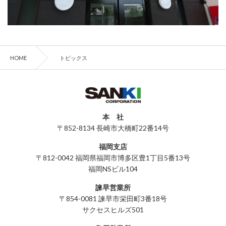
HOME
トピックス
本 社
〒852-8134 長崎市大橋町22番14号
福岡支店
〒812-0042 福岡県福岡市博多区豊1丁目5番13号
福岡NSビル104
諫早営業所
〒854-0081 諫早市栄田町3番18号
サクセスヒルズ501