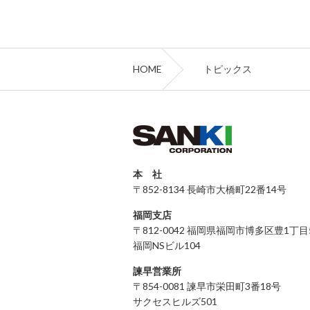
HOME
トピックス
本 社
〒852-8134 長崎市大橋町22番14号
福岡支店
〒812-0042 福岡県福岡市博多区豊1丁目
福岡NSビル104
諫早営業所
〒854-0081 諫早市栄田町3番18号
サクセスヒルズ501