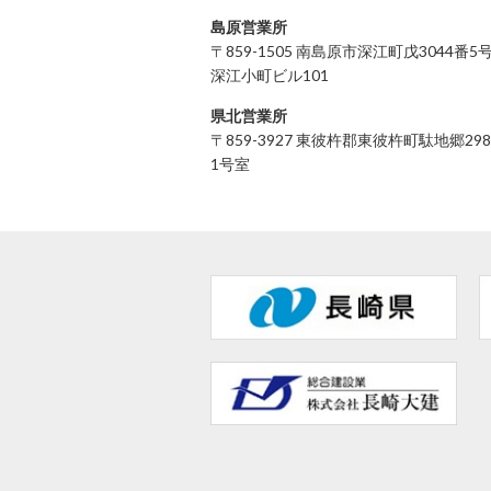
島原営業所
〒859-1505 南島原市深江町戊3044番5
深江小町ビル101
県北営業所
〒859-3927 東彼杵郡東彼杵町駄地郷298
1号室