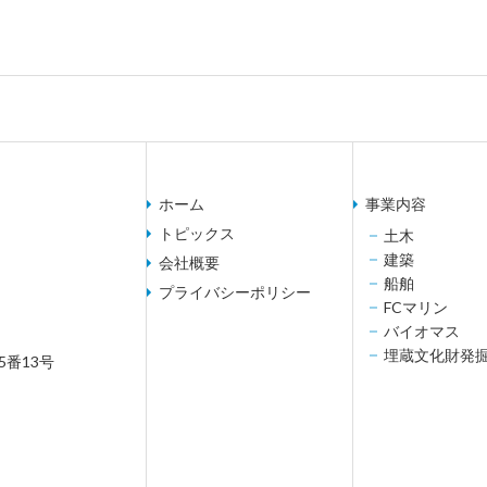
ホーム
事業内容
トピックス
土木
建築
会社概要
船舶
プライバシーポリシー
FCマリン
バイオマス
埋蔵文化財発
5番13号