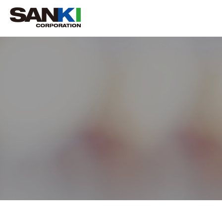
事業内容
施工実績
採用情報
お問い合せ
BUSINESS
RESULTS
RECRUIT
CONTACT
事業内容トップ
施工実績トップ
採用情報トップ
お問い合せ