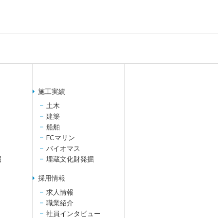
施工実績
土木
建築
船舶
FCマリン
バイオマス
掘
埋蔵文化財発掘
採用情報
求人情報
職業紹介
社員インタビュー