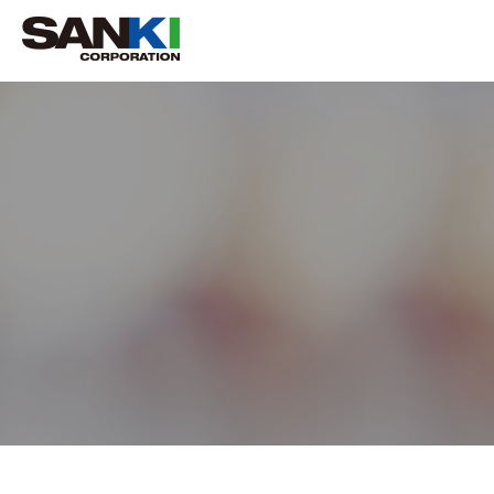
事業内容
施工実績
採用情報
お問い合せ
BUSINESS
RESULTS
RECRUIT
CONTACT
事業内容トップ
施工実績トップ
採用情報トップ
お問い合せ