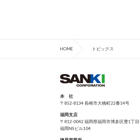
HOME
トピックス
本 社
〒852-8134 長崎市大橋町22番14号
福岡支店
〒812-0042 福岡県福岡市博多区豊1丁目
福岡NSビル104
諫早営業所