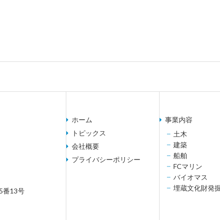
ホーム
事業内容
トピックス
土木
建築
会社概要
船舶
プライバシーポリシー
FCマリン
バイオマス
埋蔵文化財発
5番13号