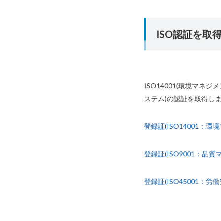
ISO認証を取
ISO14001(環境マネ
ステム)の認証を取得し
登録証(ISO14001：
登録証(ISO9001：品
登録証(ISO45001：