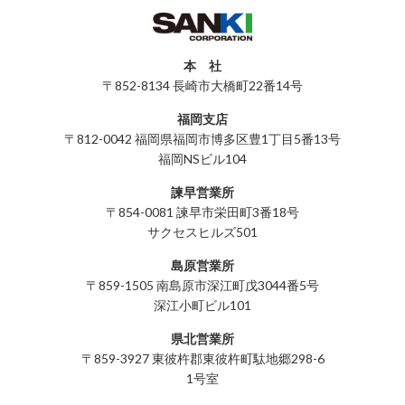
本 社
〒852-8134 長崎市大橋町22番14号
福岡支店
〒812-0042 福岡県福岡市博多区豊1丁目5番13号
福岡NSビル104
諫早営業所
〒854-0081 諫早市栄田町3番18号
サクセスヒルズ501
島原営業所
〒859-1505 南島原市深江町戊3044番5号
深江小町ビル101
県北営業所
〒859-3927 東彼杵郡東彼杵町駄地郷298-6
1号室