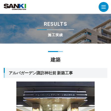
RESULTS
施工実績
建築
アルバガーデン諏訪神社前 新築工事