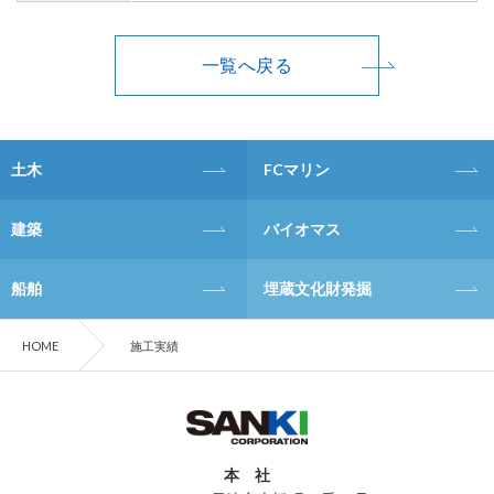
一覧へ戻る
土木
FCマリン
建築
バイオマス
船舶
埋蔵文化財発掘
HOME
施工実績
本 社