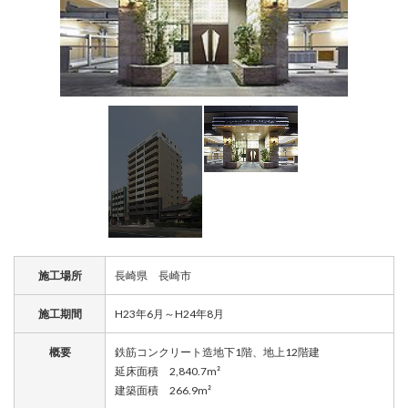
施工場所
長崎県 長崎市
施工期間
H23年6月～H24年8月
概要
鉄筋コンクリート造地下1階、地上12階建
延床面積 2,840.7m²
建築面積 266.9m²