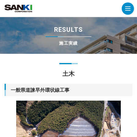
RESULTS
施工実績
土木
一般県道諫早外環状線工事