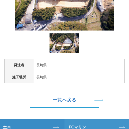
発注者
長崎県
施工場所
長崎県
一覧へ戻る
土木
FCマリン